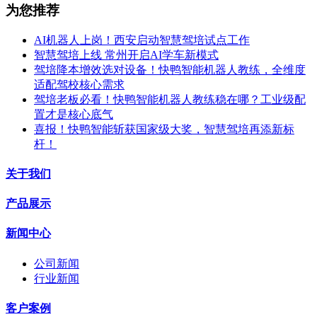
为您推荐
AI机器人上岗！西安启动智慧驾培试点工作
智慧驾培上线 常州开启AI学车新模式
驾培降本增效选对设备！快鸭智能机器人教练，全维度
适配驾校核心需求
驾培老板必看！快鸭智能机器人教练稳在哪？工业级配
置才是核心底气
喜报！快鸭智能斩获国家级大奖，智慧驾培再添新标
杆！
关于我们
产品展示
新闻中心
公司新闻
行业新闻
客户案例