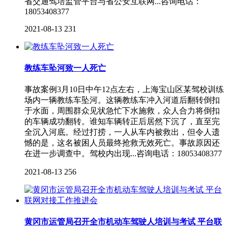
省交通驾培监管平台与省公安互联网...咨询电话：
18053408377
2021-08-13
231
教练车坠河致一人死亡
事故案例3月10日中午12点左右，上海宝山区某驾校训练
场内一辆教练车坠河。这辆教练车冲入河道后翻转倒扣
于水面，周围群众见状急忙下水施救，众人合力将倒扣
的车辆成功翻转。谁知车辆转正后居然下沉了，直至完
全沉入河底。经过打捞，一人从车内被救出，但令人遗
憾的是，这名被困人员最终抢救无效死亡。事故原因还
在进一步调查中。驾校内出现...咨询电话：18053408377
2021-08-13
256
黄冈市运管局召开全市机动车驾驶人培训与考试 平台联