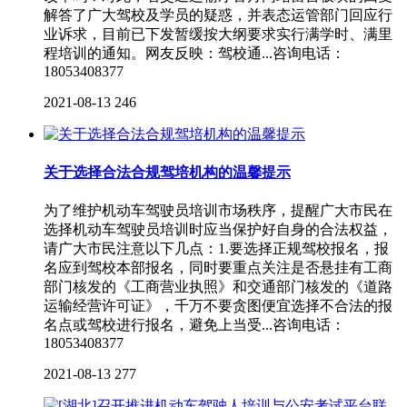
解答了广大驾校及学员的疑惑，并表态运管部门回应行
业诉求，目前已下发暂缓按大纲要求实行满学时、满里
程培训的通知。网友反映：驾校通...咨询电话：
18053408377
2021-08-13
246
关于选择合法合规驾培机构的温馨提示
为了维护机动车驾驶员培训市场秩序，提醒广大市民在
选择机动车驾驶员培训时应当保护好自身的合法权益，
请广大市民注意以下几点：1.要选择正规驾校报名，报
名应到驾校本部报名，同时要重点关注是否悬挂有工商
部门核发的《工商营业执照》和交通部门核发的《道路
运输经营许可证》，千万不要贪图便宜选择不合法的报
名点或驾校进行报名，避免上当受...咨询电话：
18053408377
2021-08-13
277