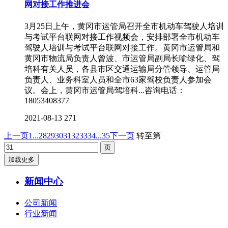
网对接工作推进会
3月25日上午，黄冈市运管局召开全市机动车驾驶人培训
与考试平台联网对接工作视频会，安排部署全市机动车
驾驶人培训与考试平台联网对接工作。黄冈市运管局和
黄冈市物流局负责人曾波、市运管局副局长喻绿化、驾
培科有关人员，各县市区交通运输局分管领导、运管局
负责人、业务科室人员和全市63家驾校负责人参加会
议。会上，黄冈市运管局驾培科...咨询电话：
18053408377
2021-08-13
271
上一页
1...
28
29
30
31
32
33
34
...35
下一页
转至第
加载更多
新闻中心
公司新闻
行业新闻