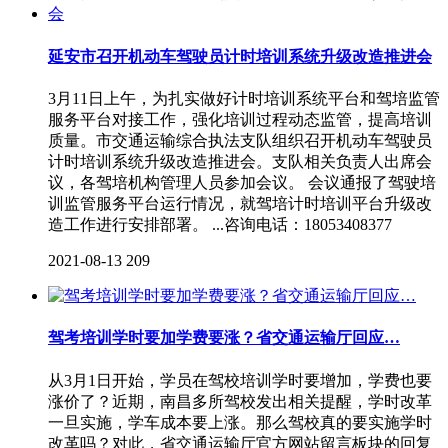
延安市召开机动车驾驶员计时培训系统升级改造推进会
3月11日上午，为扎实做好计时培训系统平台和驾培监管
服务平台对接工作，强化培训过程动态监管，提高培训
质量。市交通运输综合执法支队组织召开机动车驾驶员
计时培训系统升级改造推进会。支队相关负责人出席会
议，各驾培机构管理人员参加会议。 会议通报了驾驶培
训监管服务平台运行情况，就驾培计时培训平台升级改
造工作进行安排部署。 ...咨询电话：18053408377
2021-08-13
209
驾考培训学时要加学费要涨？省交通运输厅回应…
从3月1日开始，学员在驾校培训学时要增加，学费也要
涨价了？近期，南昌多所驾校发出相关提醒，学时改革
一旦实施，学车成本要上涨。那么驾校真的要实施学时
改革吗？对此，省交通运输厅官方网站留言板块的回复