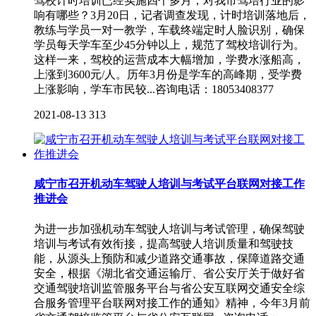
驾校计时培训已经实施四个多月，对我市驾培行业的影
响有哪些？3月20日，记者调查发现，计时培训落地后，
教练与学员一对一教学，车载终端定时人脸识别，确保
学员每天学车至少45分钟以上，规范了驾校培训行为。
这样一来，驾校的运营成本大幅增加，学费水涨船高，
上涨到3600元/人。历年3月份是学车的高峰期，受学费
上涨影响，学车市民较...咨询电话：18053408377
2021-08-13
313
咸宁市召开机动车驾驶人培训与考试平台联网对接工作
推进会
为进一步加强机动车驾驶人培训与考试管理，确保驾驶
培训与考试有效衔接，提高驾驶人培训质量和驾驶技
能，从源头上预防和减少道路交通事故，保障道路交通
安全，根据《湖北省交通运输厅、省公安厅关于做好省
交通驾驶培训监管服务平台与省公安互联网交通安全综
合服务管理平台联网对接工作的通知》精神，今年3月前