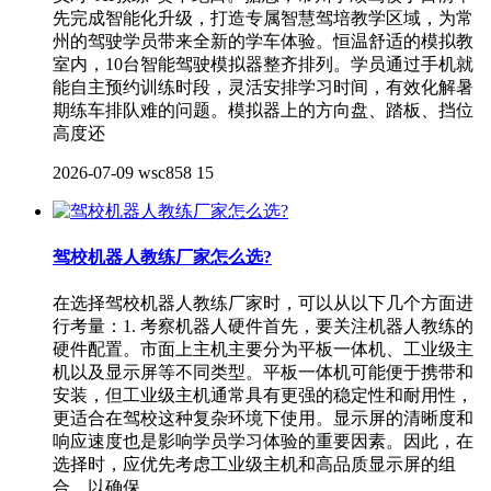
先完成智能化升级，打造专属智慧驾培教学区域，为常
州的驾驶学员带来全新的学车体验。恒温舒适的模拟教
室内，10台智能驾驶模拟器整齐排列。学员通过手机就
能自主预约训练时段，灵活安排学习时间，有效化解暑
期练车排队难的问题。模拟器上的方向盘、踏板、挡位
高度还
2026-07-09
wsc858
15
驾校机器人教练厂家怎么选?
在选择驾校机器人教练厂家时，可以从以下几个方面进
行考量：‌1. 考察机器人硬件‌首先，要关注机器人教练的
硬件配置。市面上主机主要分为平板一体机、工业级主
机以及显示屏等不同类型。平板一体机可能便于携带和
安装，但工业级主机通常具有更强的稳定性和耐用性，
更适合在驾校这种复杂环境下使用。显示屏的清晰度和
响应速度也是影响学员学习体验的重要因素。因此，在
选择时，应优先考虑工业级主机和高品质显示屏的组
合，以确保