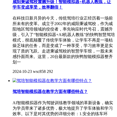
咸阳秉诚驾校震撼升级！智能模拟器+机器人教练，让
学车变成享受，效率翻倍！
在科技日新月异的今天，传统驾培行业正经历着一场前
所未有的变革。成立于2002年的咸阳秉诚驾校，作为咸
阳地区驾培领域的佼佼者，率先响应时代号召，震撼升
级，引入了“智能模拟器+AI机器人教练”的快鸭智慧驾培
模式，彻底颠覆了传统学车体验，让学车不再是一项枯
燥乏味的任务，而是变成了一种享受，学习效率更是实
现了质的飞跃。走进秉诚驾校的智慧学车馆，一股未来
感扑面而来。这里，20台最新款的快鸭智能模拟器整齐
划一
2024-10-23
wsc858
292
驾培智能模拟器在教学方面有哪些特点？
AI智能模拟器作为驾驶训练教学领域的革新设备，‌确实
为学员带来了诸多优势，‌极大地提升了学车体验和学习
效率。‌以下是对其优势的详细分析：‌1.‌安全的练车环