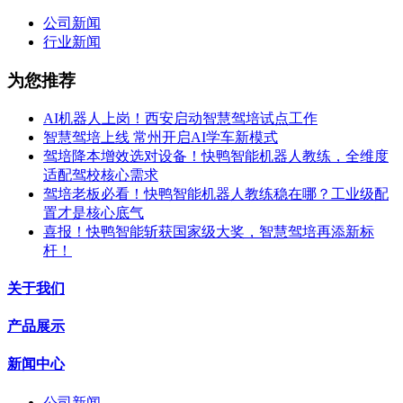
公司新闻
行业新闻
为您推荐
AI机器人上岗！西安启动智慧驾培试点工作
智慧驾培上线 常州开启AI学车新模式
驾培降本增效选对设备！快鸭智能机器人教练，全维度
适配驾校核心需求
驾培老板必看！快鸭智能机器人教练稳在哪？工业级配
置才是核心底气
喜报！快鸭智能斩获国家级大奖，智慧驾培再添新标
杆！
关于我们
产品展示
新闻中心
公司新闻