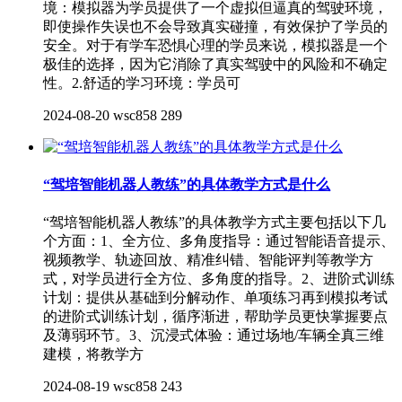
境‌：‌模拟器为学员提供了一个虚拟但逼真的驾驶环境，‌
即使操作失误也不会导致真实碰撞，‌有效保护了学员的
安全。‌对于有学车恐惧心理的学员来说，‌模拟器是一个
极佳的选择，‌因为它消除了真实驾驶中的风险和不确定
性。‌2.‌舒适的学习环境‌：‌学员可
2024-08-20
wsc858
289
“驾培智能机器人教练”的具体教学方式是什么
“驾培智能机器人教练”的具体教学方式主要包括以下几
个方面：‌1‌、全方位、‌多角度指导‌：‌通过智能语音提示、‌
视频教学、‌轨迹回放、‌精准纠错、‌智能评判等教学方
式，‌对学员进行全方位、‌多角度的指导。‌‌2、进阶式训练
计划‌：‌提供从基础到分解动作、‌单项练习再到模拟考试
的进阶式训练计划，‌循序渐进，‌帮助学员更快掌握要点
及薄弱环节。‌3、沉浸式体验‌：‌通过场地/车辆全真三维
建模，‌将教学方
2024-08-19
wsc858
243