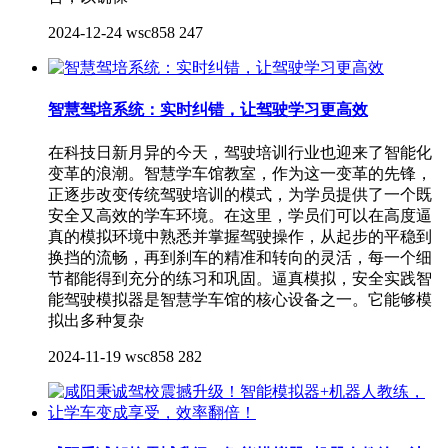
2024-12-24
wsc858
247
智慧驾培系统：实时纠错，让驾驶学习更高效
在科技日新月异的今天，驾驶培训行业也迎来了智能化
变革的浪潮。智慧学车馆教室，作为这一变革的先锋，
正逐步改变传统驾驶培训的模式，为学员提供了一个既
安全又高效的学车环境。在这里，学员们可以在高度逼
真的模拟环境中熟悉并掌握驾驶操作，从起步的平稳到
换挡的流畅，再到刹车的精准和转向的灵活，每一个细
节都能得到充分的练习和巩固。‌逼真模拟，安全实践‌智
能驾驶模拟器是智慧学车馆的核心设备之一。它能够模
拟出多种复杂
2024-11-19
wsc858
282