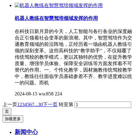
机器人教练在智慧驾培领域发挥的作用
在科技日新月异的今天，人工智能与各行各业的深度融
合正引领着社会变革的新浪潮。其中，智慧驾培作为交
通教育领域的前沿阵地，正经历着一场由机器人教练引
领的深刻变革。这些高科技的“教学助手”，不仅颠覆了
传统驾校的教学模式，更以其独特的优势，在提升教学
质量、增强学员体验、保障安全训练等方面发挥着不可
替代的作用。一、个性化教学，因材施教传统驾校教学
中，教练往往面临学员基础参差不齐、教学进度难以统
一的问题。而机
2024-08-15
wsc858
224
上一页
1
2
3
4
5
6
7
...30
下一页
转至第
加载更多
新闻中心