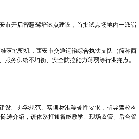
安市开启智慧驾培试点建设，首批试点场地内一派崭
标准落地契机，西安市交通运输综合执法支队（简称西
、服务供给不均衡、安全防控能力薄弱等行业痛点。
地建设、办学规范、实训标准等硬性要求，指导驾校构
队长陈涛介绍，该体系打通智能教学、现场监管、后台管