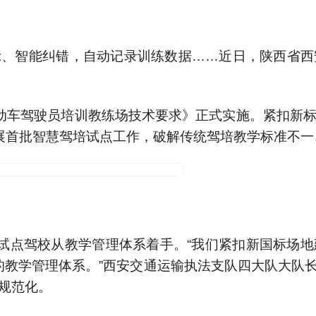
示、智能纠错，自动记录训练数据……近日，陕西省西
动车驾驶员培训教练场技术要求》正式实施。紧扣新
展首批智慧驾培试点工作，破解传统驾培教学标准不一
试点驾校从教学管理体系着手。“我们紧扣新国标场
一体的教学管理体系。”西安交通运输执法支队四大队大
规范化。