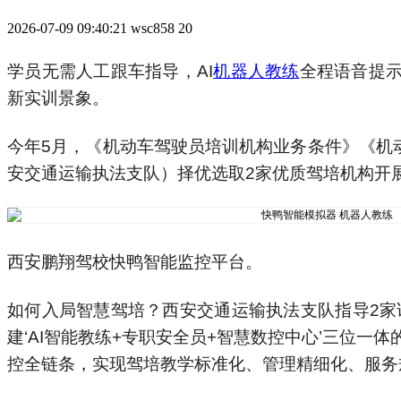
2026-07-09 09:40:21
wsc858
20
学员无需人工跟车指导，AI
机器人教练
全程语音提
新实训景象。
今年5月，《机动车驾驶员培训机构业务条件》《机
安交通运输执法支队）择优选取2家优质驾培机构开
西安鹏翔驾校快鸭智能监控平台。
如何入局智慧驾培？西安交通运输执法支队指导2家
建‘AI智能教练+专职安全员+智慧数控中心’三位
控全链条，实现驾培教学标准化、管理精细化、服务