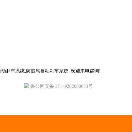
动刹车系统,防追尾自动刹车系统, 欢迎来电咨询!
鲁公网安备 37149202000673号