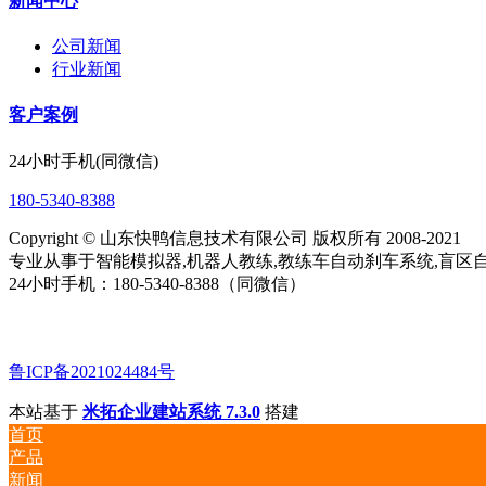
新闻中心
公司新闻
行业新闻
客户案例
24小时手机(同微信)
180-5340-8388
Copyright © 山东快鸭信息技术有限公司 版权所有 2008-2021
专业从事于智能模拟器,机器人教练,教练车自动刹车系统,盲区自
24小时手机：180-5340-8388（同微信）
鲁ICP备2021024484号
本站基于
米拓企业建站系统 7.3.0
搭建
首页
产品
新闻