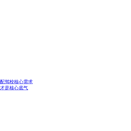
配驾校核心需求
才是核心底气