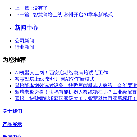
上一篇
: 没有了
下一篇
: 智慧驾培上线 常州开启AI学车新模式
新闻中心
公司新闻
行业新闻
为您推荐
AI机器人上岗！西安启动智慧驾培试点工作
智慧驾培上线 常州开启AI学车新模式
驾培降本增效选对设备！快鸭智能机器人教练，全维度适
驾培老板必看！快鸭智能机器人教练稳在哪？工业级配置
喜报！快鸭智能斩获国家级大奖，智慧驾培再添新标杆！
关于我们
产品展示