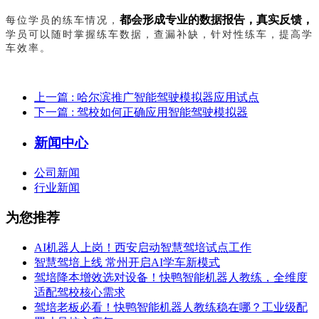
每位学员的练车情况，
都会形成专业的数据报告，真实反馈，
学员可以随时掌握练车数据，查漏补缺，针对性练车，提高学
车效率。
上一篇
: 哈尔滨推广智能驾驶模拟器应用试点
下一篇
: 驾校如何正确应用智能驾驶模拟器
新闻中心
公司新闻
行业新闻
为您推荐
AI机器人上岗！西安启动智慧驾培试点工作
智慧驾培上线 常州开启AI学车新模式
驾培降本增效选对设备！快鸭智能机器人教练，全维度
适配驾校核心需求
驾培老板必看！快鸭智能机器人教练稳在哪？工业级配