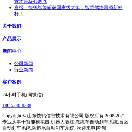
置才是核心底气
喜报！快鸭智能斩获国家级大奖，智慧驾培再添新标
杆！
关于我们
产品展示
新闻中心
公司新闻
行业新闻
客户案例
24小时手机(同微信)
180-5340-8388
Copyright © 山东快鸭信息技术有限公司 版权所有 2008-2021
专业从事于智能模拟器,机器人教练,教练车自动刹车系统,盲区
自动刹车系统,防追尾自动刹车系统, 欢迎来电咨询!