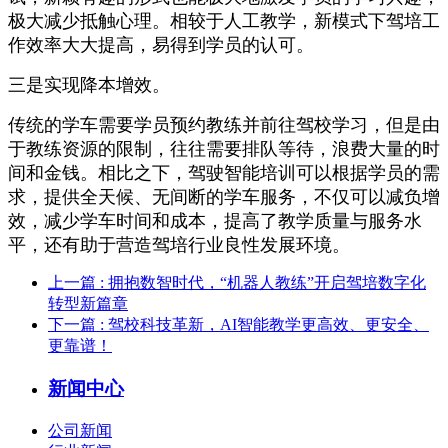
极大减少抵触心理。相较于人工教学，新模式下驾培工
作效率大大提高，易得到学员的认可。
三是实现降本增效。
传统的学车需要学员预约教练并前往驾校学习，但是由
于教练资源的限制，往往需要排队等待，浪费大量的时
间和金钱。相比之下，驾驶智能培训可以根据学员的需
求，提供全天候、无间断的学车服务，不仅可以减负增
效，减少学车时间和成本，提高了教学质量与服务水
平，还有助于营造驾培行业良性发展环境。
上一篇
: 拥抱数智时代，“机器人教练”开启驾培数字化
转型新篇章
下一篇
: 驾校科技革新，AI智能教学更高效、更安全、
更靠谱！
新闻中心
公司新闻