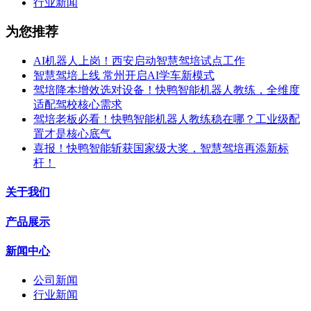
行业新闻
为您推荐
AI机器人上岗！西安启动智慧驾培试点工作
智慧驾培上线 常州开启AI学车新模式
驾培降本增效选对设备！快鸭智能机器人教练，全维度
适配驾校核心需求
驾培老板必看！快鸭智能机器人教练稳在哪？工业级配
置才是核心底气
喜报！快鸭智能斩获国家级大奖，智慧驾培再添新标
杆！
关于我们
产品展示
新闻中心
公司新闻
行业新闻