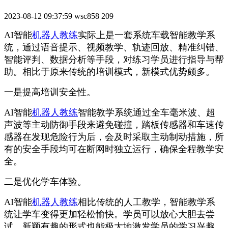
2023-08-12 09:37:59
wsc858
209
AI智能
机器人教练
实际上是一套系统车载智能教学系
统，通过语音提示、视频教学、轨迹回放、精准纠错、
智能评判、数据分析等手段，对练习学员进行指导与帮
助。相比于原来传统的培训模式，新模式优势颇多。
一是提高培训安全性。
AI智能
机器人教练
智能教学系统通过全车毫米波、超
声波等主动防御手段来避免碰撞，踏板传感器和车速传
感器在发现危险行为后，会及时采取主动制动措施，所
有的安全手段均可在断网时独立运行，确保全程教学安
全。
二是优化学车体验。
AI智能
机器人教练
相比传统的人工教学，智能教学系
统让学车变得更加轻松愉快。学员可以放心大胆去尝
试，新颖有趣的形式也能极大地激发学员的学习兴趣，