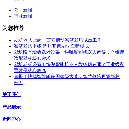
公司新闻
行业新闻
为您推荐
AI机器人上岗！西安启动智慧驾培试点工作
智慧驾培上线 常州开启AI学车新模式
驾培降本增效选对设备！快鸭智能机器人教练，全维度
适配驾校核心需求
驾培老板必看！快鸭智能机器人教练稳在哪？工业级配
置才是核心底气
喜报！快鸭智能斩获国家级大奖，智慧驾培再添新标
杆！
关于我们
产品展示
新闻中心