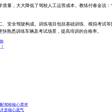
学质量，大大降低了驾校人工运营成本。教练付春金说：“
二、安全驾驶构成。训练项目包括基础训练、模拟考试等
更快熟悉训练车辆及考试场景，提高培训的合格率。
动能
式！
配驾校核心需求
才是核心底气