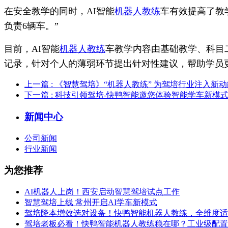
在安全教学的同时，AI智能
机器人教练
车有效提高了教
负责6辆车。”
目前，AI智能
机器人教练
车教学内容由基础教学、科目
记录，针对个人的薄弱环节提出针对性建议，帮助学员
上一篇
: 《智慧驾培》“机器人教练” 为驾培行业注入新
下一篇
: 科技引领驾培-快鸭智能邀您体验智能学车新模
新闻中心
公司新闻
行业新闻
为您推荐
AI机器人上岗！西安启动智慧驾培试点工作
智慧驾培上线 常州开启AI学车新模式
驾培降本增效选对设备！快鸭智能机器人教练，全维度适
驾培老板必看！快鸭智能机器人教练稳在哪？工业级配置