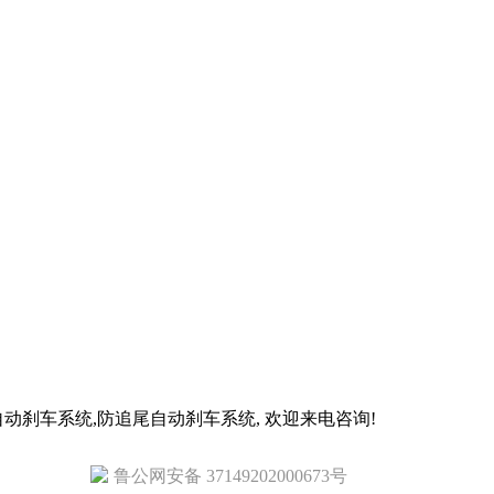
动刹车系统,防追尾自动刹车系统, 欢迎来电咨询!
鲁公网安备 37149202000673号