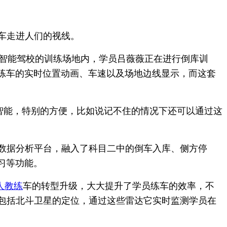
车走进人们的视线。
林智能驾校的训练场地内，学员吕薇薇正在进行倒库训
练车的实时位置动画、车速以及场地边线显示，而这套
智能，特别的方便，比如说记不住的情况下还可以通过这
数据分析平台，融入了科目二中的倒车入库、侧方停
习等功能。
人教练
车的转型升级，大大提升了学员练车的效率，不
，包括北斗卫星的定位，通过这些雷达它实时监测学员在