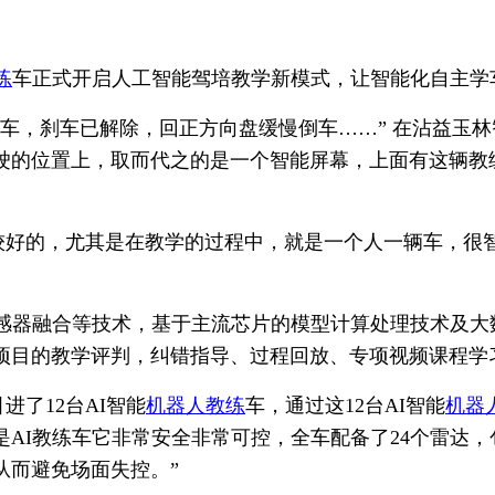
练
车正式开启人工智能驾培教学新模式，让智能化自主学
车，刹车已解除，回正方向盘缓慢倒车……” 在沾益玉
驶的位置上，取而代之的是一个智能屏幕，上面有这辆教
比较好的，尤其是在教学的过程中，就是一个人一辆车，很
感器融合等技术，基于主流芯片的模型计算处理技术及大
项目的教学评判，纠错指导、过程回放、专项视频课程学
进了12台AI智能
机器人教练
车，通过这12台AI智能
机器
AI教练车它非常安全非常可控，全车配备了24个雷达
从而避免场面失控。”