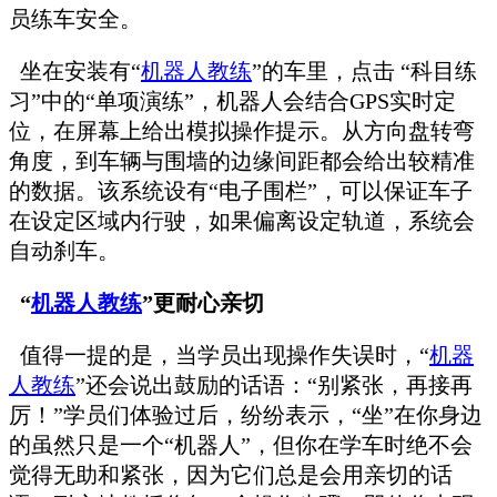
员练车安全。
坐在安装有“
机器人教练
”的车里，点击 “科目练
习”中的“单项演练”，机器人会结合GPS实时定
位，在屏幕上给出模拟操作提示。从方向盘转弯
角度，到车辆与围墙的边缘间距都会给出较精准
的数据。该系统设有“电子围栏”，可以保证车子
在设定区域内行驶，如果偏离设定轨道，系统会
自动刹车。
“
机器人教练
”更耐心亲切
值得一提的是，当学员出现操作失误时，“
机器
人教练
”还会说出鼓励的话语：“别紧张，再接再
厉！”学员们体验过后，纷纷表示，“坐”在你身边
的虽然只是一个“机器人”，但你在学车时绝不会
觉得无助和紧张，因为它们总是会用亲切的话