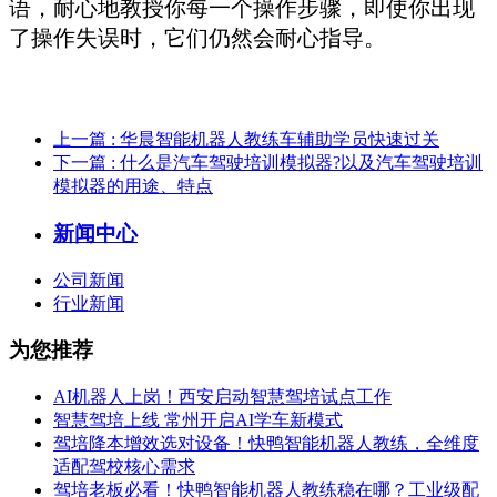
语，耐心地教授你每一个操作步骤，即使你出现
了操作失误时，它们仍然会耐心指导。
上一篇
: 华晨智能机器人教练车辅助学员快速过关
下一篇
: 什么是汽车驾驶培训模拟器?以及汽车驾驶培训
模拟器的用途、特点
新闻中心
公司新闻
行业新闻
为您推荐
AI机器人上岗！西安启动智慧驾培试点工作
智慧驾培上线 常州开启AI学车新模式
驾培降本增效选对设备！快鸭智能机器人教练，全维度
适配驾校核心需求
驾培老板必看！快鸭智能机器人教练稳在哪？工业级配