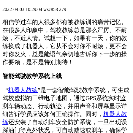
2022-09-03 10:29:04
wsc858
279
相信学过车的人很多都有被教练训的痛苦记忆。
在很多人印象中，驾校教练总是那么严厉、不耐
烦，不近人情。试想一下，如果有一天，你的教
练换成了机器人，它从不会对你不耐烦，更不会
对你发火，总是能语气亲切地告诉你下一步的操
作要领，是不是特别期待！
智能驾驶教学系统上线
“
机器人教练
”是一套智能驾驶教学系统，可生成
驾校虚拟的三维电子地图，通过GPS系统实时监
测车辆动态、行动轨迹，并用声音和屏幕显示详
细告诉学员应该如何正确操作。同时，
机器人教
练
还安装了自动刹车安全防护系统，一旦出现误
踩油门等意外状况，可自动减速或刹车，确保学