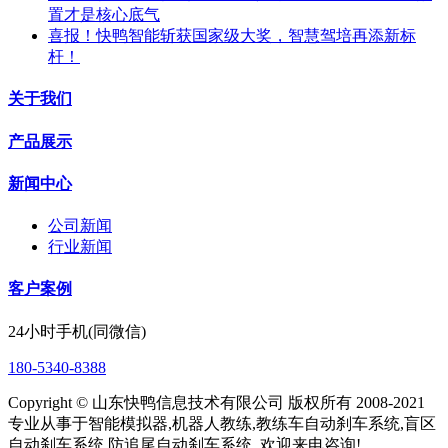
置才是核心底气
喜报！快鸭智能斩获国家级大奖，智慧驾培再添新标
杆！
关于我们
产品展示
新闻中心
公司新闻
行业新闻
客户案例
24小时手机(同微信)
180-5340-8388
Copyright © 山东快鸭信息技术有限公司 版权所有 2008-2021
专业从事于智能模拟器,机器人教练,教练车自动刹车系统,盲区
自动刹车系统,防追尾自动刹车系统, 欢迎来电咨询!