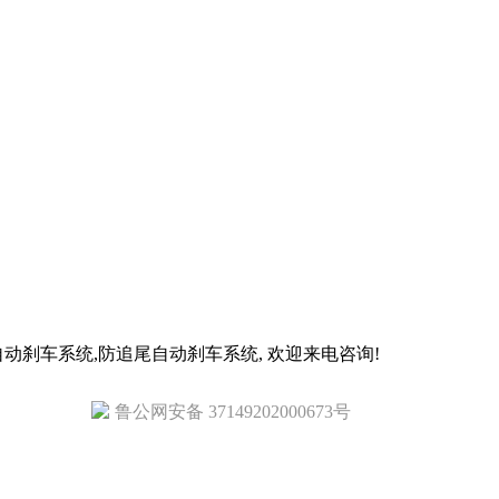
动刹车系统,防追尾自动刹车系统, 欢迎来电咨询!
鲁公网安备 37149202000673号