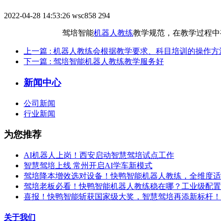
2022-04-28 14:53:26
wsc858
294
驾培智能
机器人教练
教学规范，在教学过程中
上一篇
: 机器人教练会根据教学要求、科目培训的操作方
下一篇
: 驾培智能机器人教练教学服务好
新闻中心
公司新闻
行业新闻
为您推荐
AI机器人上岗！西安启动智慧驾培试点工作
智慧驾培上线 常州开启AI学车新模式
驾培降本增效选对设备！快鸭智能机器人教练，全维度适
驾培老板必看！快鸭智能机器人教练稳在哪？工业级配置
喜报！快鸭智能斩获国家级大奖，智慧驾培再添新标杆！
关于我们