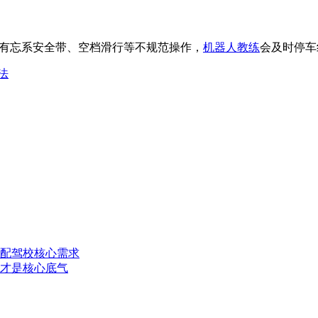
有忘系安全带、空档滑行等不规范操作，
机器人教练
会及时停车
法
配驾校核心需求
才是核心底气