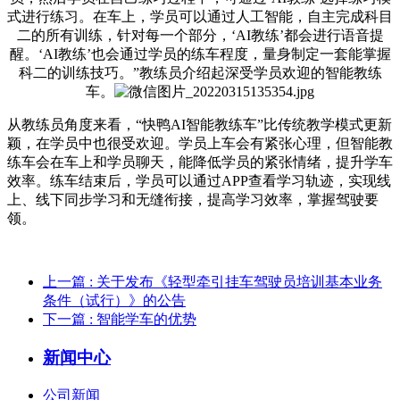
式进行练习。在车上，学员可以通过人工智能，自主完成科目
二的所有训练，针对每一个部分，‘AI教练’都会进行语音提
醒。‘AI教练’也会通过学员的练车程度，量身制定一套能掌握
科二的训练技巧。”教练员介绍起深受学员欢迎的智能教练
车。
从教练员角度来看，“快鸭AI智能教练车”比传统教学模式更新
颖，在学员中也很受欢迎。学员上车会有紧张心理，但智能教
练车会在车上和学员聊天，能降低学员的紧张情绪，提升学车
效率。练车结束后，学员可以通过APP查看学习轨迹，实现线
上、线下同步学习和无缝衔接，提高学习效率，掌握驾驶要
领。
上一篇
: 关于发布《轻型牵引挂车驾驶员培训基本业务
条件（试行）》的公告
下一篇
: 智能学车的优势
新闻中心
公司新闻