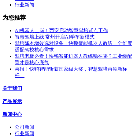
行业新闻
为您推荐
AI机器人上岗！西安启动智慧驾培试点工作
智慧驾培上线 常州开启AI学车新模式
驾培降本增效选对设备！快鸭智能机器人教练，全维度
适配驾校核心需求
驾培老板必看！快鸭智能机器人教练稳在哪？工业级配
置才是核心底气
喜报！快鸭智能斩获国家级大奖，智慧驾培再添新标
杆！
关于我们
产品展示
新闻中心
公司新闻
行业新闻