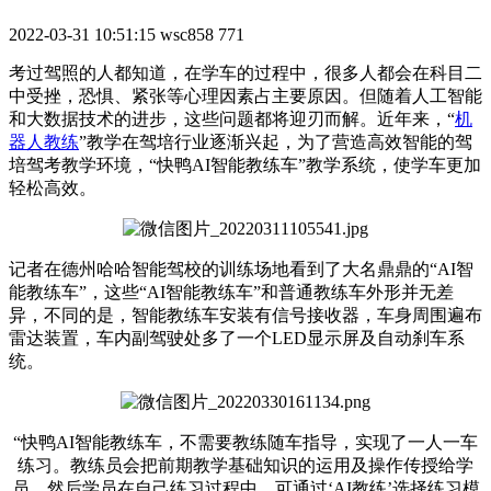
2022-03-31 10:51:15
wsc858
771
考过驾照的人都知道，在学车的过程中，很多人都会在科目二
中受挫，恐惧、紧张等心理因素占主要原因。但随着人工智能
和大数据技术的进步，这些问题都将迎刃而解。近年来，“
机
器人教练
”教学在驾培行业逐渐兴起，为了营造高效智能的驾
培驾考教学环境，“快鸭AI智能教练车”教学系统，使学车更加
轻松高效。
记者在德州哈哈智能驾校的训练场地看到了大名鼎鼎的“AI智
能教练车”，这些“AI智能教练车”和普通教练车外形并无差
异，不同的是，智能教练车安装有信号接收器，车身周围遍布
雷达装置，车内副驾驶处多了一个LED显示屏及自动刹车系
统。
“快鸭AI智能教练车，不需要教练随车指导，实现了一人一车
练习。教练员会把前期教学基础知识的运用及操作传授给学
员，然后学员在自己练习过程中，可通过‘AI教练’选择练习模