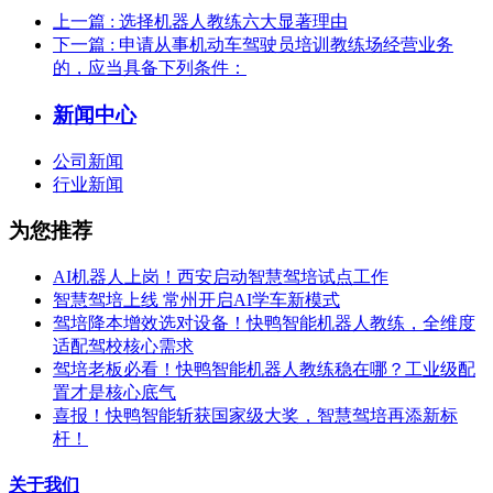
上一篇
: 选择机器人教练六大显著理由
下一篇
: 申请从事机动车驾驶员培训教练场经营业务
的，应当具备下列条件：
新闻中心
公司新闻
行业新闻
为您推荐
AI机器人上岗！西安启动智慧驾培试点工作
智慧驾培上线 常州开启AI学车新模式
驾培降本增效选对设备！快鸭智能机器人教练，全维度
适配驾校核心需求
驾培老板必看！快鸭智能机器人教练稳在哪？工业级配
置才是核心底气
喜报！快鸭智能斩获国家级大奖，智慧驾培再添新标
杆！
关于我们