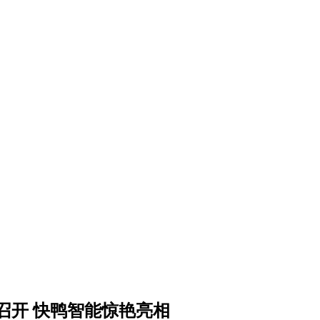
召开 快鸭智能惊艳亮相