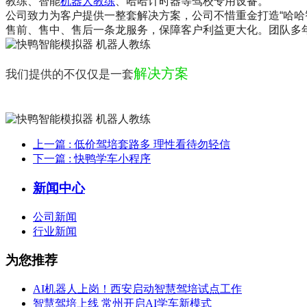
教练、智能
机器人教练
、哈哈计时器等驾校专用设备。
公司致力为客户提供一整套解决方案，公司不惜重金打造“哈
售前、售中、售后一条龙服务，保障客户利益更大化。团队多
解决方案
我们提供的不仅仅是一套
上一篇
: 低价驾培套路多 理性看待勿轻信
下一篇
: 快鸭学车小程序
新闻中心
公司新闻
行业新闻
为您推荐
AI机器人上岗！西安启动智慧驾培试点工作
智慧驾培上线 常州开启AI学车新模式