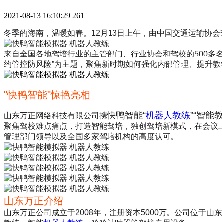
2021-08-13 16:10:29
261
冬季的海南，温暖如春。12月13日上午，由中国交通运输协
来自全国各地驾培行业的主管部门、行业协会和驾校的500多
约管控防风险”为主题，聚焦新时期如何强化内部管理、提升
"快鸭智能"惊艳亮相
快鸭智能“
机器人教练
”“智能
山东万正网络科技有限公司携
聚焦驾校难点痛点，打造智能驾培，独创驾培新模式，在会议上
管理部门领导以及全国多家驾培机构的高度认可。
山东万正介绍
山东万正公司成立于2008年，注册资本5000万。公司位于