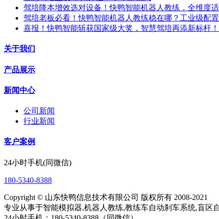
驾培降本增效选对设备！快鸭智能机器人教练，全维度适
驾培老板必看！快鸭智能机器人教练稳在哪？工业级配置
喜报！快鸭智能斩获国家级大奖，智慧驾培再添新标杆！
关于我们
产品展示
新闻中心
公司新闻
行业新闻
客户案例
24小时手机(同微信)
180-5340-8388
Copyright © 山东快鸭信息技术有限公司 版权所有 2008-2021
专业从事于智能模拟器,机器人教练,教练车自动刹车系统,盲区自
24小时手机：180-5340-8388（同微信）