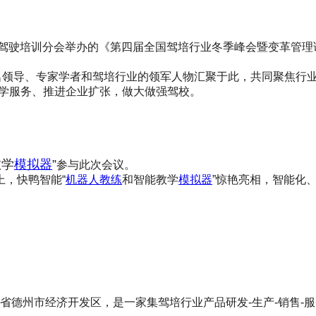
会驾驶培训分会举办的《第四届全国驾培行业冬季峰会暨变革管
名领导、专家学者和驾培行业的领军人物汇聚于此，共同聚焦行业
教学服务、推进企业扩张，做大做强驾校。
教学
模拟器
”
参与此次会议。
，快鸭智能“
机器人教练
和智能教学
模拟器
”惊艳亮相，智能化
山东省德州市经济开发区，是一家集驾培行业产品研发-生产-销售