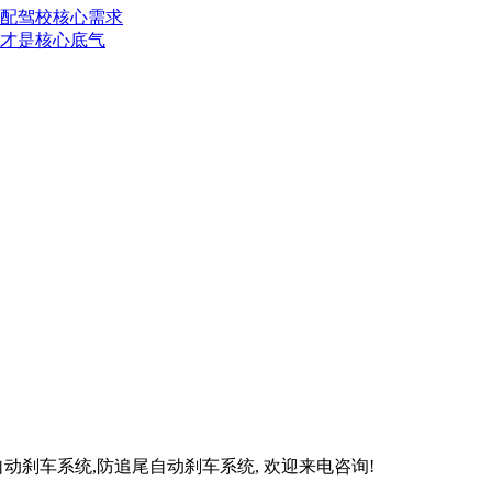
配驾校核心需求
才是核心底气
动刹车系统,防追尾自动刹车系统, 欢迎来电咨询!