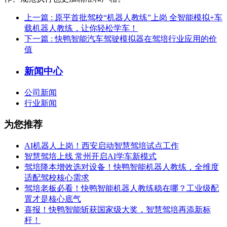
上一篇
: 原平首批驾校“机器人教练”上岗 全智能模拟+车
载机器人教练，让你轻松学车！
下一篇
: 快鸭智能汽车驾驶模拟器在驾培行业应用的价
值
新闻中心
公司新闻
行业新闻
为您推荐
AI机器人上岗！西安启动智慧驾培试点工作
智慧驾培上线 常州开启AI学车新模式
驾培降本增效选对设备！快鸭智能机器人教练，全维度
适配驾校核心需求
驾培老板必看！快鸭智能机器人教练稳在哪？工业级配
置才是核心底气
喜报！快鸭智能斩获国家级大奖，智慧驾培再添新标
杆！