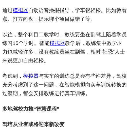
通过
模拟器
自动语音播报指导，学车很轻松。比如教看
点、打方向盘，提示哪个项目做错了等。
以往，整个科目二教学时，教练要坐在副驾上陪着学员
练习15个学时。智能
模拟器
教学后，教练集中教学压
力也减轻许多，没有教练员坐在副驾，相对“社恐”人士
来说更加自由轻松。
考虑到，
模拟器
与实车的训练总是会有些许差异，驾校
充分考虑到了这一问题，在智能模拟向实车训练转换的
过渡期，都会安排教练进行真车训练。
多地驾校力推“智慧课程”
驾培从业者或将迎来新改变