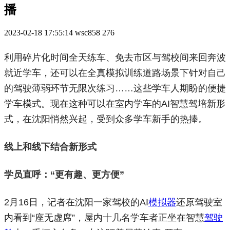
播
2023-02-18 17:55:14
wsc858
276
利用碎片化时间全天练车、免去市区与驾校间来回奔波
就近学车，还可以在全真模拟训练道路场景下针对自己
的驾驶薄弱环节无限次练习……这些学车人期盼的便捷
学车模式。现在这种可以在室内学车的AI智慧驾培新形
式，在沈阳悄然兴起，受到众多学车新手的热捧。
线上和线下结合新形式
学员直呼：“更有趣、更方便”
2月16日，记者在沈阳一家驾校的AI
模拟器
还原驾驶室
内看到“座无虚席”，屋内十几名学车者正坐在智慧
驾驶