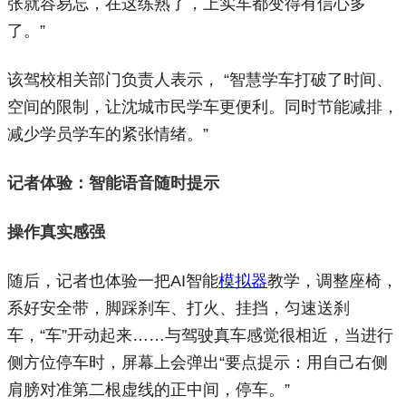
张就容易忘，在这练熟了，上实车都变得有信心多
了。”
该驾校相关部门负责人表示， “智慧学车打破了时间、
空间的限制，让沈城市民学车更便利。同时节能减排，
减少学员学车的紧张情绪。”
记者体验：智能语音随时提示
操作真实感强
随后，记者也体验一把AI智能
模拟器
教学，调整座椅，
系好安全带，脚踩刹车、打火、挂挡，匀速送刹
车，“车”开动起来……与驾驶真车感觉很相近，当进行
侧方位停车时，屏幕上会弹出“要点提示：用自己右侧
肩膀对准第二根虚线的正中间，停车。”