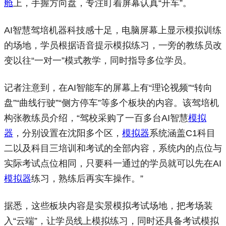
舱
上，手握方向盘，专注盯着屏幕认真“开车”。
AI智慧驾培机器科技感十足，电脑屏幕上显示模拟训练
的场地，学员根据语音提示模拟练习，一旁的教练员改
变以往“一对一”模式教学，同时指导多位学员。
记者注意到，在AI智能车的屏幕上有“理论视频”“转向
盘”“曲线行驶”“侧方停车”等多个板块的内容。该驾培机
构张教练员介绍，“驾校采购了一百多台AI智慧
模拟
器
，分别设置在沈阳多个区，
模拟器
系统涵盖C1科目
二以及科目三培训和考试的全部内容，系统内的点位与
实际考试点位相同，只要科一通过的学员就可以先在AI
模拟器
练习，熟练后再实车操作。”
据悉，这些板块内容是实景模拟考试场地，把考场装
入“云端”，让学员线上模拟练习，同时还具备考试模拟