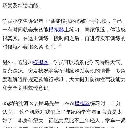
场景及纠错功能。
学员小李告诉记者：“智能模拟的系统上手很快，自己
一有时间就会来智能
模拟器
上练习，离家很近，体验感
很真实。在这里训练一段时间之后，再进行实车训练的
时候就不会那么紧张了。”
另外，通过AI
模拟器
，学员可以场景化学习特殊天气、
复杂路况、突发状况等实车训练难以实现的情景，多角
度理解道路规定及通行标准，大大提升防御性驾驶能力
和安全文明驾驶意识。
65岁的沈河区居民马先生，在AI
模拟器
练习时，十分
认真。“这个机器对我们上了年纪的学车者而言真是太
好了，本身年纪大，记忆力又比不上年轻人，学车一紧