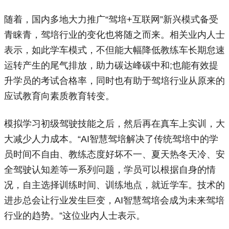
随着，国内多地大力推广“驾培+互联网”新兴模式备受
青睐青，驾培行业的变化也将随之而来。相关业内人士
表示，如此学车模式，不但能大幅降低教练车长期怠速
运转产生的尾气排放，助力碳达峰碳中和;也能有效提
升学员的考试合格率，同时也有助于驾培行业从原来的
应试教育向素质教育转变。
模拟学习初级驾驶技能之后，然后再在真车上实训，大
大减少人力成本。“AI智慧驾培解决了传统驾培中的学
员时间不自由、教练态度好坏不一、夏天热冬天冷、安
全驾驶认知差等一系列问题，学员可以根据自身的情
况，自主选择训练时间、训练地点，就近学车。技术的
进步总会让行业发生巨变，AI智慧驾培会成为未来驾培
行业的趋势。”这位业内人士表示。